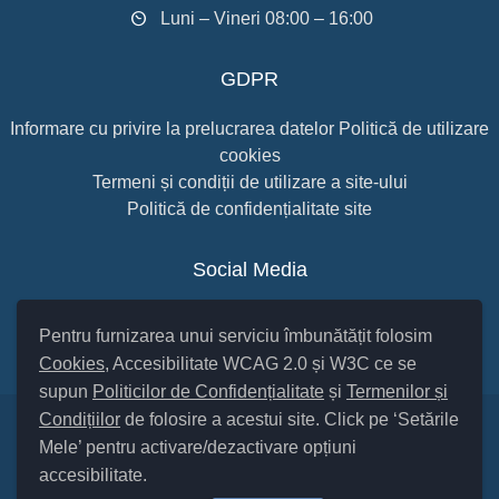
Luni – Vineri 08:00 – 16:00
GDPR
Informare cu privire la prelucrarea datelor
Politică de utilizare
cookies
Termeni și condiții de utilizare a site-ului
Politică de confidențialitate site
Social Media
Pentru furnizarea unui serviciu îmbunătățit folosim
Cookies
, Accesibilitate WCAG 2.0 și W3C ce se
supun
Politicilor de Confidențialitate
și
Termenilor și
Condițiilor
de folosire a acestui site. Click pe ‘Setările
Mele’ pentru activare/dezactivare opțiuni
Setări Cookies și Accesibilitate
accesibilitate.