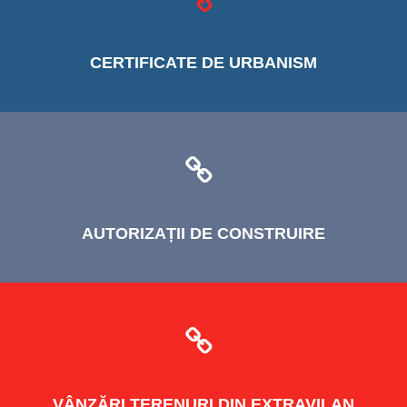
CERTIFICATE
DE URBANISM
AUTORIZAȚII
DE CONSTRUIRE
VÂNZĂRI
TERENURI DIN EXTRAVILAN