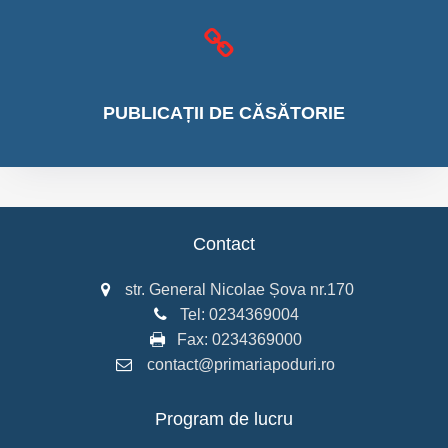
PUBLICAȚII
DE CĂSĂTORIE
Contact
str. General Nicolae Șova nr.170
Tel:
0234369004
Fax:
0234369000
contact@primariapoduri.ro
Program de lucru