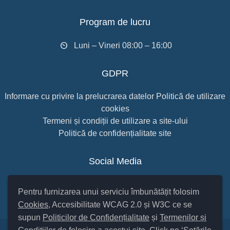
Program de lucru
Luni – Vineri 08:00 – 16:00
GDPR
Informare cu privire la prelucrarea datelor
Politică de utilizare
cookies
Termeni și condiții de utilizare a site-ului
Politică de confidențialitate site
Social Media
Pentru furnizarea unui serviciu îmbunătățit folosim
Cookies
, Accesibilitate WCAG 2.0 și W3C ce se
supun
Politicilor de Confidențialitate
și
Termenilor și