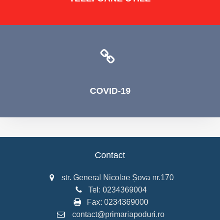
COVID-19
Contact
str. General Nicolae Șova nr.170
Tel:
0234369004
Fax:
0234369000
contact@primariapoduri.ro