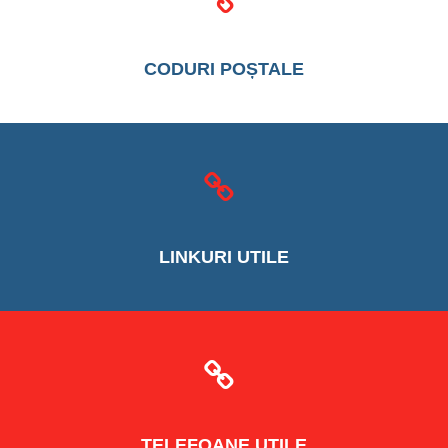
CODURI
POȘTALE
LINKURI
UTILE
TELEFOANE
UTILE