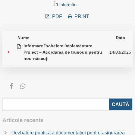
În
Informări
PDF
PRINT
Nume
Data
Informare încheiere implementare
+
Proiect – Acordarea de trusouri pentru
14/03/2025
nou-născuți
Articole recente
Dezbatere publică a documentației pentru asigurarea