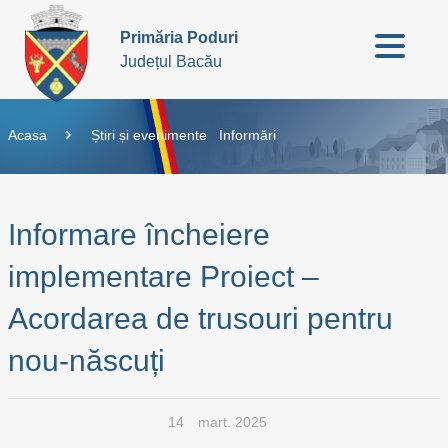
Primăria Poduri
Județul Bacău
Acasa
Știri și evenimente
Informări
Informare încheiere
implementare Proiect –
Acordarea de trusouri pentru
nou-născuți
14
mart. 2025