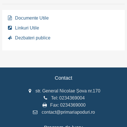
Documente Utile
Linkuri Utile
Dezbateri publice
Contact
str. General Nicolae Șova nr.170
Tel:
0234369004
Fax:
0234369000
contact@primariapoduri.ro