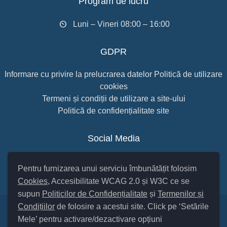
Program de lucru
Luni – Vineri 08:00 – 16:00
GDPR
Informare cu privire la prelucrarea datelor
Politică de utilizare
cookies
Termeni și condiții de utilizare a site-ului
Politică de confidențialitate site
Social Media
Pentru furnizarea unui serviciu îmbunătățit folosim
Cookies
, Accesibilitate WCAG 2.0 și W3C ce se
supun
Politicilor de Confidențialitate
și
Termenilor și
Condițiilor
de folosire a acestui site. Click pe ‘Setările
Mele’ pentru activare/dezactivare opțiuni
Setări Cookies și Accesibilitate