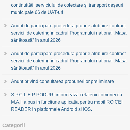
continuității serviciului de colectare și transport deșeuri
municipale 66 de UAT-uri
Anunț de participare procedură proprie atribuire contract
servicii de catering în cadrul Programului național „Masa
sănătoasă” în anul 2026
Anunț de participare procedură proprie atribuire contract
servicii de catering în cadrul Programului național „Masa
sănătoasă” în anul 2026
Anunț privind consultarea propunerilor preliminare
S.P.C.L.E.P PODURI informeaza cetatenii comunei ca
M.A.I. a pus in functiune aplicatia pentru mobil RO CEI
READER in platformele Android si IOS.
Categorii